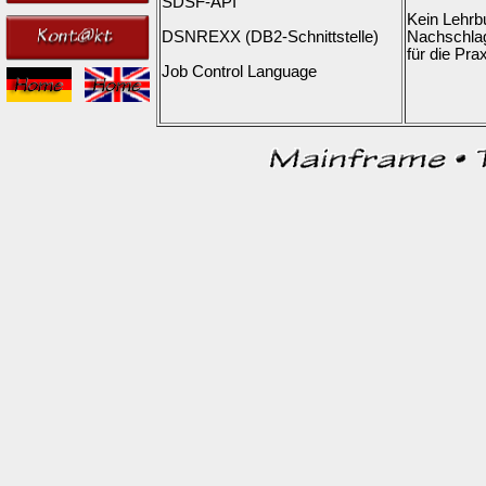
SDSF-API
Kein Lehrb
DSNREXX (DB2-Schnittstelle)
Nachschlag
für die Prax
Job Control Language