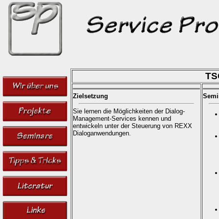
TS
Zielsetzung
Semi
Sie lernen die Möglichkeiten der Dialog-
Management-Services kennen und
entwickeln unter der Steuerung von REXX
Dialoganwendungen.